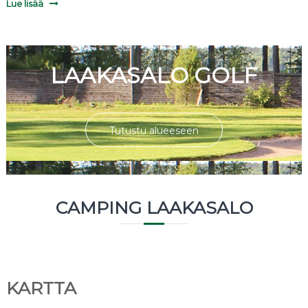
Lue lisää
LAAKASALO GOLF
Tutustu alueeseen
CAMPING LAAKASALO
KARTTA