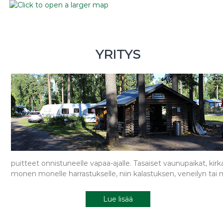
YRITYS
puitteet onnistuneelle vapaa-ajalle. Tasaiset vaunupaikat, kirk
monen monelle harrastukselle, niin kalastuksen, veneilyn tai m
Lue lisää