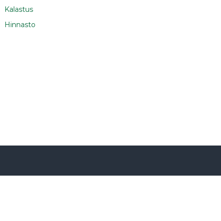
Kalastus
Hinnasto